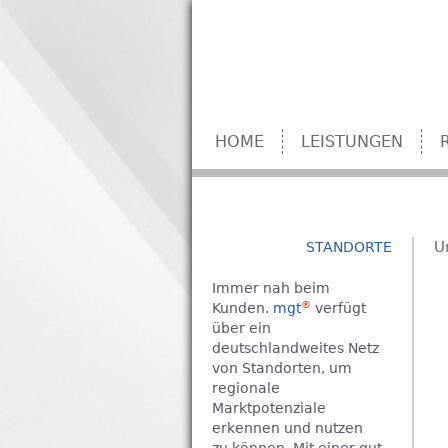
HOME
LEISTUNGEN
U
STANDORTE
Immer nah beim
®
Kunden.
mgt
verfügt
über ein
deutschlandweites Netz
von Standorten, um
regionale
Marktpotenziale
erkennen und nutzen