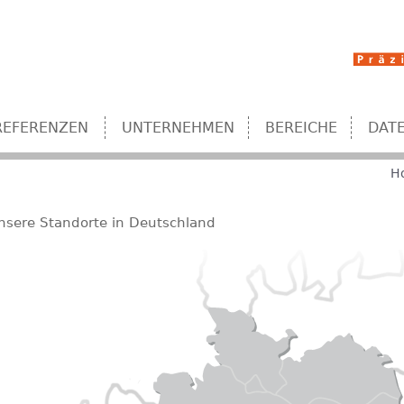
Jump to navigation
REFERENZEN
UNTERNEHMEN
BEREICHE
DAT
H
nsere Standorte in Deutschland