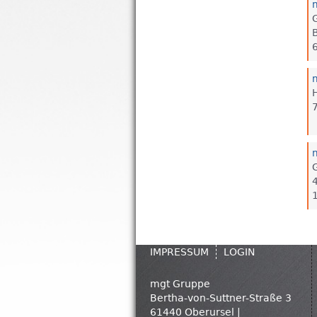
IMPRESSUM
LOGIN
mgt Gruppe
Bertha-von-Suttner-Straße 3
61440 Oberursel |