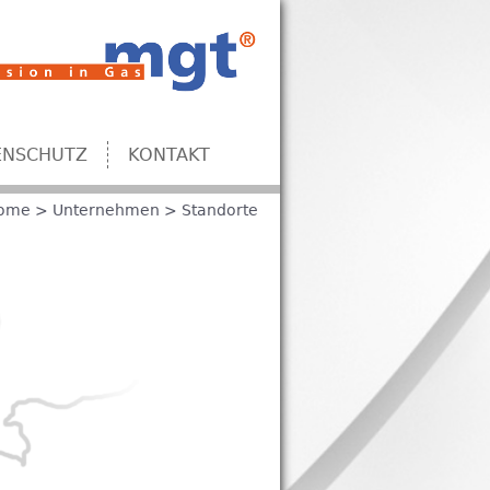
ENSCHUTZ
KONTAKT
ome
>
Unternehmen
>
Standorte